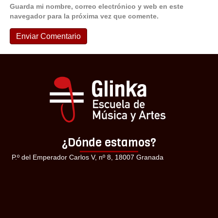
Guarda mi nombre, correo electrónico y web en este
navegador para la próxima vez que comente.
¿Dónde estamos?
P.º del Emperador Carlos V, nº 8, 18007 Granada