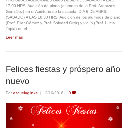
17,00 HRS: Audición de piano (alumnos de la Prof. Arantzazu
González) en el Auditorio de la escuela. DÍA 6 DE ABRIL
(SÁBADO) A LAS 18,30 HRS: Audición de los alumnos de piano
(Prof. Pilar Gómez y Prof. Soledad Ortiz) y violín (Prof. Lucia
Tapia) en el…
Leer más
Felices fiestas y próspero año
nuevo
Por
escuelaglinka
|
12/16/2018
|
0