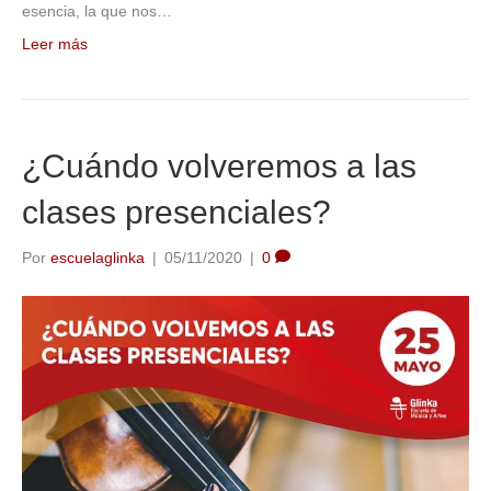
esencia, la que nos…
Leer más
¿Cuándo volveremos a las
clases presenciales?
Por
escuelaglinka
|
05/11/2020
|
0