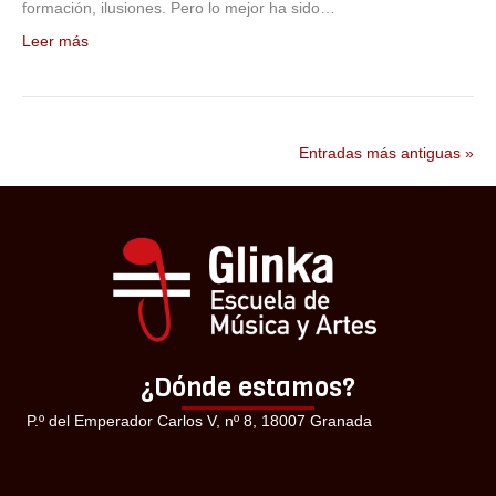
formación, ilusiones. Pero lo mejor ha sido…
Leer más
Entradas más antiguas »
¿Dónde estamos?
P.º del Emperador Carlos V, nº 8, 18007 Granada