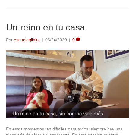
Un reino en tu casa
Por
escuelaglinka
|
03/24/2020
|
0
En estos momentos tan difíciles para todos, siempre hay una
pincelada de alegría y esperanza. En esta ocasión nuestra