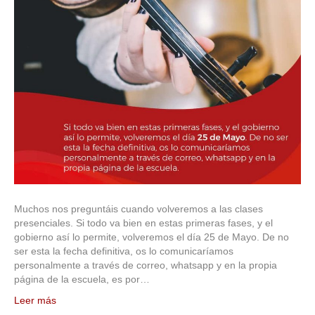
Muchos nos preguntáis cuando volveremos a las clases
presenciales. Si todo va bien en estas primeras fases, y el
gobierno así lo permite, volveremos el día 25 de Mayo. De no
ser esta la fecha definitiva, os lo comunicaríamos
personalmente a través de correo, whatsapp y en la propia
página de la escuela, es por…
Leer más