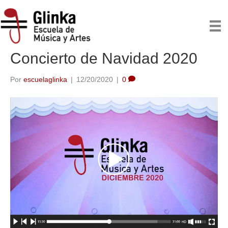
Entradas de escuelaglinka
Concierto de Navidad 2020
Por
escuelaglinka
|
12/20/2020
|
0