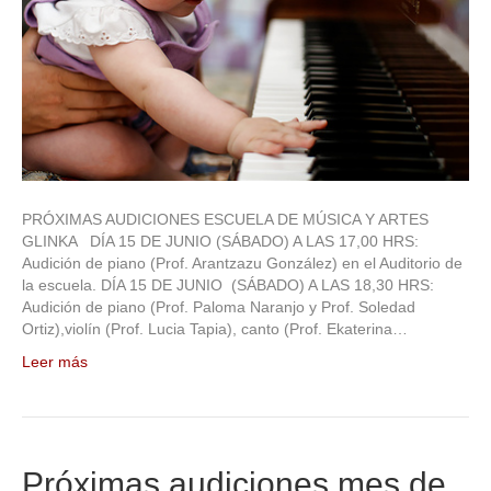
PRÓXIMAS AUDICIONES ESCUELA DE MÚSICA Y ARTES
GLINKA DÍA 15 DE JUNIO (SÁBADO) A LAS 17,00 HRS:
Audición de piano (Prof. Arantzazu González) en el Auditorio de
la escuela. DÍA 15 DE JUNIO (SÁBADO) A LAS 18,30 HRS:
Audición de piano (Prof. Paloma Naranjo y Prof. Soledad
Ortiz),violín (Prof. Lucia Tapia), canto (Prof. Ekaterina…
Leer más
Próximas audiciones mes de