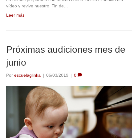
vídeo y revive nuestro ‘Fin de…
Leer más
Próximas audiciones mes de
junio
Por
escuelaglinka
|
06/03/2019
|
0