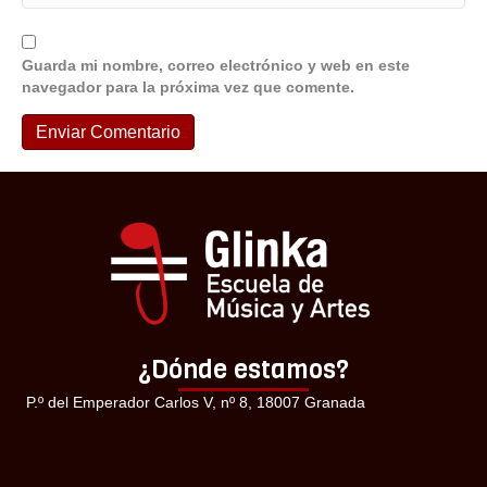
Guarda mi nombre, correo electrónico y web en este
navegador para la próxima vez que comente.
¿Dónde estamos?
P.º del Emperador Carlos V, nº 8, 18007 Granada