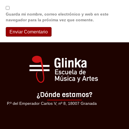
Guarda mi nombre, correo electrónico y web en este
navegador para la próxima vez que comente.
¿Dónde estamos?
P.º del Emperador Carlos V, nº 8, 18007 Granada