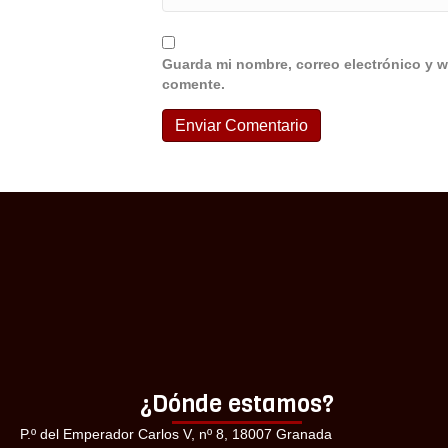
Guarda mi nombre, correo electrónico y w
comente.
¿Dónde estamos?
P.º del Emperador Carlos V, nº 8, 18007 Granada