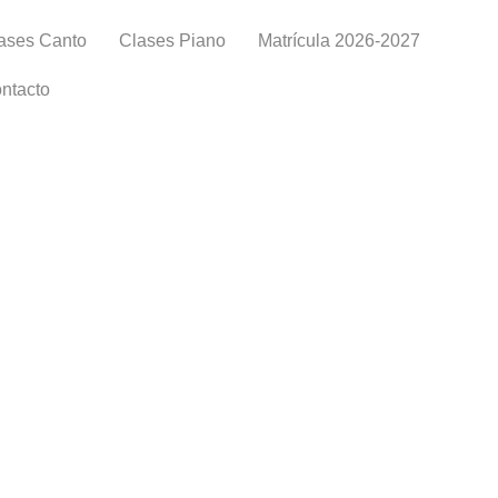
ases Canto
Clases Piano
Matrícula 2026-2027
ntacto