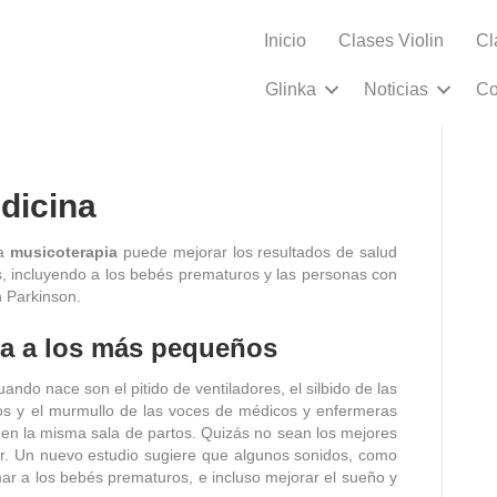
Inicio
Clases Violin
Cl
medicina
Glinka
Noticias
Co
dicina
la
musicoterapia
puede mejorar los resultados de salud
s, incluyendo a los bebés prematuros y las personas con
 Parkinson.
a a los más pequeños
ndo nace son el pitido de ventiladores, el silbido de las
os y el murmullo de las voces de médicos y enfermeras
 en la misma sala de partos. Quizás no sean los mejores
r. Un nuevo estudio sugiere que algunos sonidos, como
r a los bebés prematuros, e incluso mejorar el sueño y