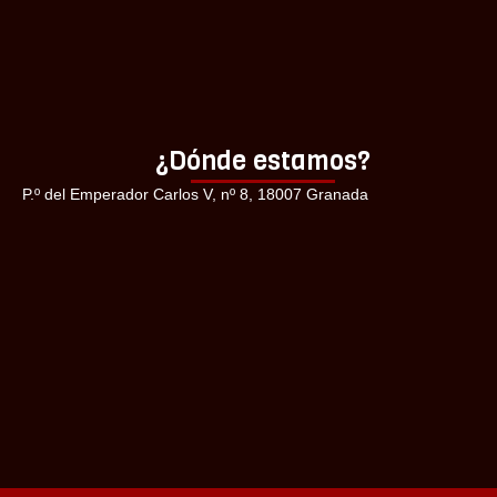
¿Dónde estamos?
P.º del Emperador Carlos V, nº 8, 18007 Granada