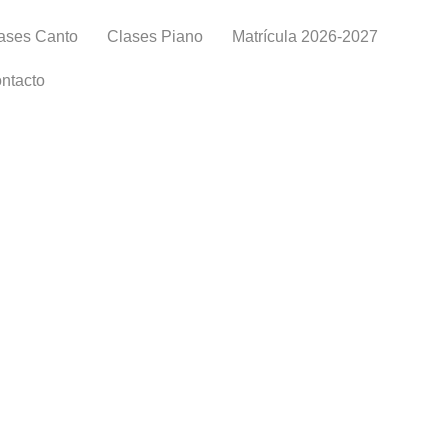
ases Canto
Clases Piano
Matrícula 2026-2027
ntacto