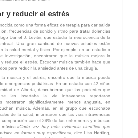
r y reducir el estrés
nocida como una forma eficaz de terapia para dar salida
ón, frecuencias de sonido y ritmo para tratar dolencias
logo Daniel J. Levitin, que estudia la neurociencia de la
ontreal. Una gran cantidad de nuevos estudios están
n la salud mental y física. Por ejemplo, en un estudio a
e investigación, encontraron que la música mejora la
o y reduce el estrés. Escuchar música también hace que
os para reducir la ansiedad antes de una cirugía.
e la música y el estrés, encontró que la música puede
de emergencias pediátricas. En un estudio con 42 niños
rsidad de Alberta, descubrieron que los pacientes que
 se les insertaba la vía intravenosa reportaron
os mostraron significativamente menos angustia, en
scuchan música. Además, en el grupo que escuchaba
ales de la salud, informaron que las vías intravenosas
n comparación con el 38% de los enfermeros y médicos
 música.
«Cada vez hay más evidencia científica que
música en formas muy específicas»
, dice Lisa Hartling,