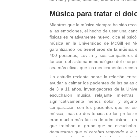
Música para tratar el dolo
Mientras que la música siempre ha sido reco
a las emociones, el hecho de usar una canci
físicas es relativamente nuevo, dice el psicó
música en la Universidad de McGill en M
garantizando los
beneficios de la música
e
400 personas, Levitin y sus compañeros d
función del sistema inmunológico del cuerp
sea más eficaz que los medicamentos recetad
Un estudio reciente sobre la relación entr
ayudar a calmar los pacientes de las salas 
de 3 a 11 años, investigadores de la Unive
escucharon música relajante mientras
significativamente menos dolor, y algun
comparación con los pacientes que no e
música, más de dos tercios de los profesion
eran mucho más fáciles de administrar – e
que trataban al grupo que no escuchaba
demuestran que el cerebro responde a la 