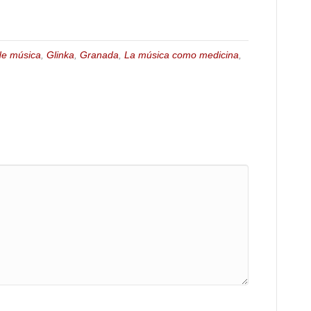
de música
,
Glinka
,
Granada
,
La música como medicina
,