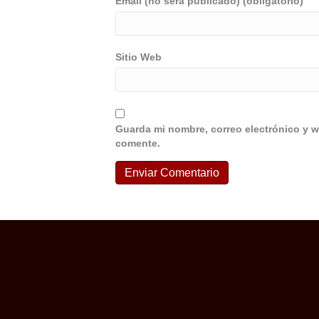
Email (no será publicado) (obligatorio)
Sitio Web
Guarda mi nombre, correo electrónico y w
comente.