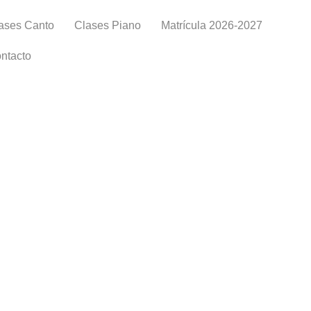
ases Canto
Clases Piano
Matrícula 2026-2027
ntacto