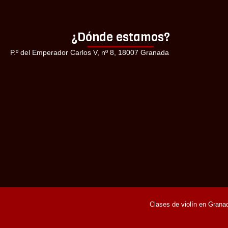
¿Dónde estamos?
P.º del Emperador Carlos V, nº 8, 18007 Granada
Clases de violín en Grana