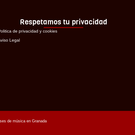
Respetamos tu privacidad
olitica de privacidad y cookies
viso Legal
ses de música en Granada