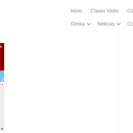
Inicio
Clases Violin
Cl
-2018-cuadrado
Glinka
Noticias
Co