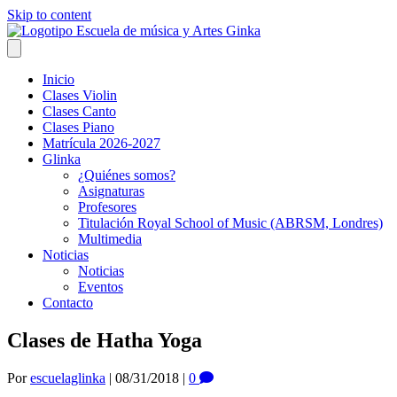
Skip to content
Inicio
Clases Violin
Clases Canto
Clases Piano
Matrícula 2026-2027
Glinka
¿Quiénes somos?
Asignaturas
Profesores
Titulación Royal School of Music (ABRSM, Londres)
Multimedia
Noticias
Noticias
Eventos
Contacto
Clases de Hatha Yoga
Por
escuelaglinka
|
08/31/2018
|
0