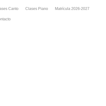
ases Canto
Clases Piano
Matrícula 2026-2027
ntacto