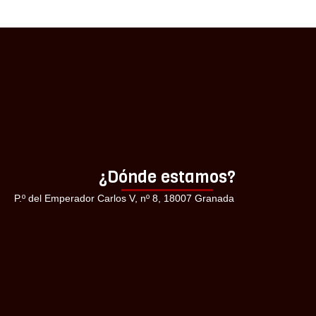
¿Dónde estamos?
P.º del Emperador Carlos V, nº 8, 18007 Granada