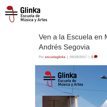
Entradas Etiquetadas ‘metro’
Ven a la Escuela en 
Andrés Segovia
Por
escuelaglinka
|
09/28/2017
|
0