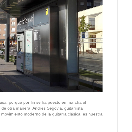
casa, porque por fin se ha puesto en marcha el
de otra manera, Andrés Segovia, guitarrista
 movimiento moderno de la guitarra clásica, es nuestra