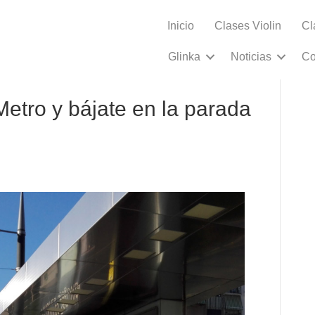
Inicio
Clases Violin
Cl
Glinka
Noticias
Co
Metro y bájate en la parada