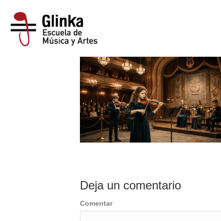
Clases violin gra
Deja un comentario
Comentar