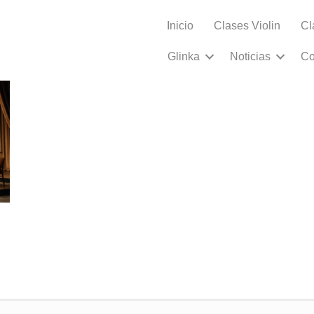
Inicio
Clases Violin
Cl
nada gracias
Glinka
Noticias
Co