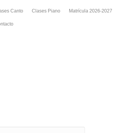
ases Canto
Clases Piano
Matrícula 2026-2027
ntacto