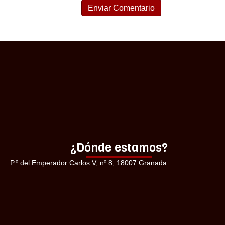
¿Dónde estamos?
P.º del Emperador Carlos V, nº 8, 18007 Granada