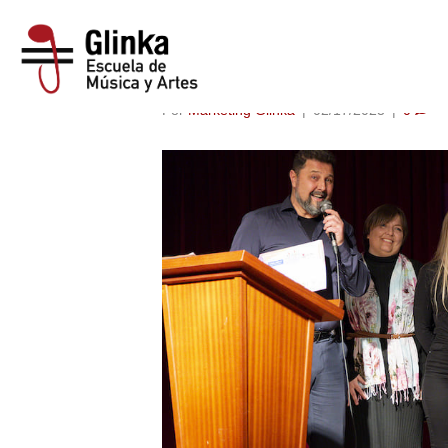
GALA PREMIOS
Por
Marketing Glinka
|
02/17/2023
|
0