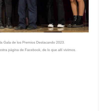
la Gala de los Premios Destacando 2023.
tra página de Facebook, de lo que allí vivimos.