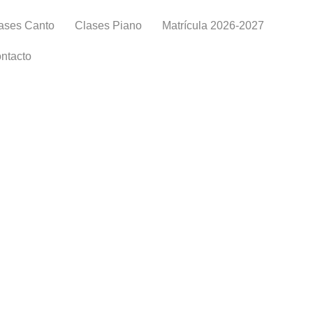
ases Canto
Clases Piano
Matrícula 2026-2027
ntacto