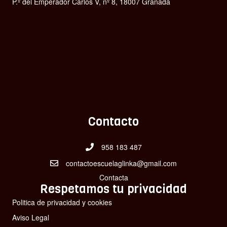
P.º del Emperador Carlos V, nº 8, 18007 Granada
Contacto
958 183 487
contactoescuelaglinka@gmail.com
Contacta
Respetamos tu privacidad
Politica de privacidad y cookies
Aviso Legal