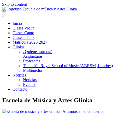
Skip to content
Inicio
Clases Violin
Clases Canto
Clases Piano
Matrícula 2026-2027
Glinka
¿Quiénes somos?
Asignaturas
Profesores
Titulación Royal School of Music (ABRSM, Londres)
Multimedia
Noticias
Noticias
Eventos
Contacto
Escuela de Música y Artes Glinka