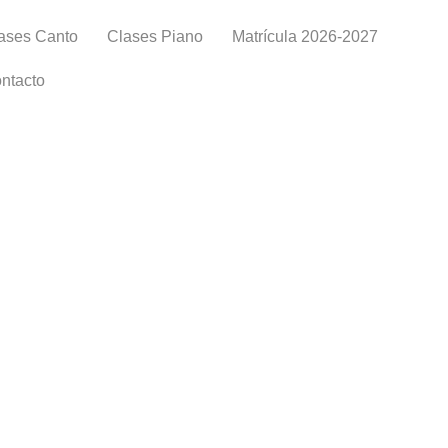
ases Canto
Clases Piano
Matrícula 2026-2027
ntacto