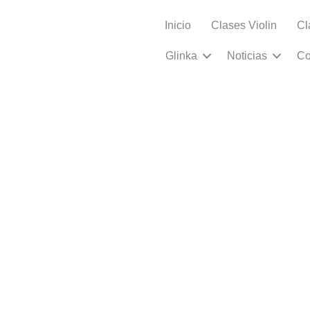
Inicio
Clases Violin
Cl
s asignaturas
Glinka
Noticias
Co