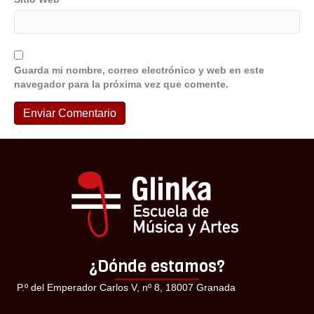
Guarda mi nombre, correo electrónico y web en este
navegador para la próxima vez que comente.
¿Dónde estamos?
P.º del Emperador Carlos V, nº 8, 18007 Granada