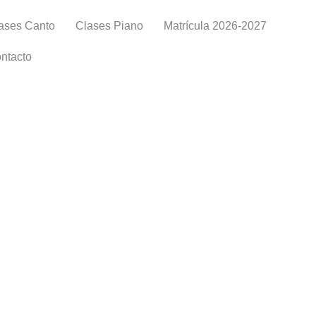
ases Canto
Clases Piano
Matrícula 2026-2027
ntacto