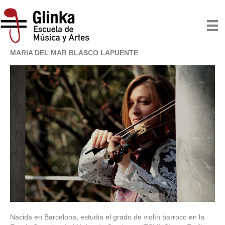
Profesora de violín
MARIA DEL MAR BLASCO LAPUENTE
Nacida en Barcelona, estudia el grado de violín barroco en la