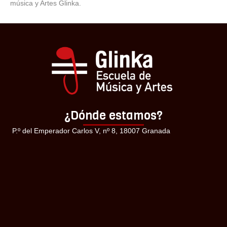
música y Artes Glinka.
¿Dónde estamos?
P.º del Emperador Carlos V, nº 8, 18007 Granada